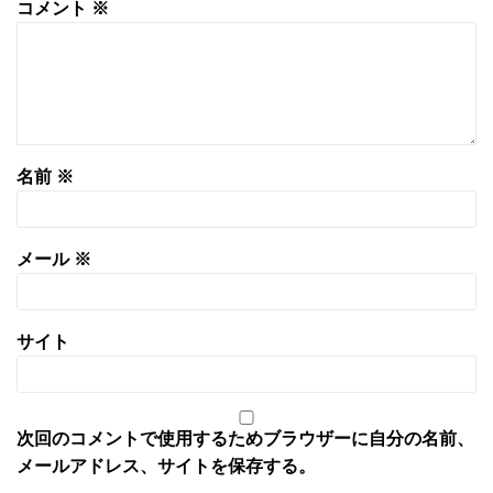
コメント
※
名前
※
メール
※
サイト
次回のコメントで使用するためブラウザーに自分の名前、
メールアドレス、サイトを保存する。