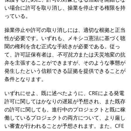
い場合に許可を取り消し、操業を停止する権限を持
っている。
操業停止や許可の取り消しには、適切な根拠と正当
性が必要です。いずれも、メキシコ憲法に基づく聴
聞の権利を含む正式な手続きが必要である。従っ
て、許可証保有者は、
不可抗力
または天災地変の抗
弁を主張することができますが、そのような事態が
発生したという信頼できる証拠を提供できることが
条件となります。
いずれにせよ、既に述べたように、CREによる発電
許可に関してはかなりの遅延が予想され、また既存
の許可に関しても、進行中のプロジェクトと既に稼
働しているプロジェクトの両方について、より厳し
い審査が行われることが予想されます。また、CFE