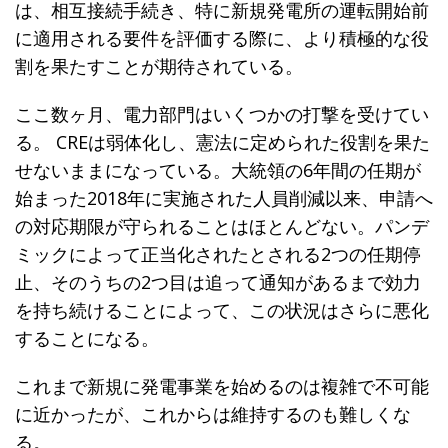
は、相互接続手続き、特に新規発電所の運転開始前
に適用される要件を評価する際に、より積極的な役
割を果たすことが期待されている。
ここ数ヶ月、電力部門はいくつかの打撃を受けてい
る。 CREは弱体化し、憲法に定められた役割を果た
せないままになっている。大統領の6年間の任期が
始まった2018年に実施された人員削減以来、申請へ
の対応期限が守られることはほとんどない。パンデ
ミックによって正当化されたとされる2つの任期停
止、そのうちの2つ目は追って通知があるまで効力
を持ち続けることによって、この状況はさらに悪化
することになる。
これまで新規に発電事業を始めるのは複雑で不可能
に近かったが、これからは維持するのも難しくな
る。