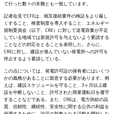
て行った数々の非難とも一致しています。
記者会見でCFEは、相互接続要件の検証をより厳し
くすること、検査制度を導入すること、エネルギー
規制委員会（以下、CRE）に対して送電容量が不足
している地域では新規許可を与えないよう要請する
ことなどの対応をとることを表明した。さらに、
CREに対し、建設が進んでいない発電所への許可を
停止するよう要請している。
この点については、発電許可証の保有者にはいくつ
かの義務があることに留意する必要があります。例
えば、建設スケジュールを守ること、3ヶ月以上建
設を中断しないこと、許可された商業運転日を遵守
することなどである。また、CREは、電力供給の品
質、信頼性、継続性、安全性に関する公共の利益を
保護するために、許可の対象となる活動を開始しな