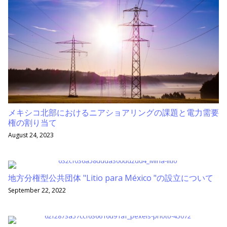
メキシコ北部におけるニアショアリングの課題と電力需要
権の割り当て
August 24, 2023
地方分権型公共団体 "Litio para México "の設立について
September 22, 2022