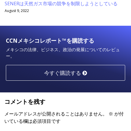
SENERは天然ガス市場の競争を制限しようとしている
August 9, 2022
CCNメキシコレポート™を購読する
メキシコの法律、ビジネス、政治の発展についてのレビュ
ー。
今すぐ購読する
コメントを残す
メールアドレスが公開されることはありません。
※
が付
いている欄は必須項目です